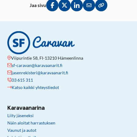
Jaa sivu
Jaa Facebookissa
Jaa Twitterissä
Jaa LinkedInissä
Jaa sähköpostitse
Kopioi linkki lei
Viipurintie 58, FI-13210 Hämeenlinna
sf-caravan@karavaanarit.fi
jasenrekisteri@karavaanarit.fi
03 615 311
Katso kaikki yhteystiedot
Karavaanarina
Liity jäseneksi
Näin aloitat harrastuksen
Vaunut ja autot