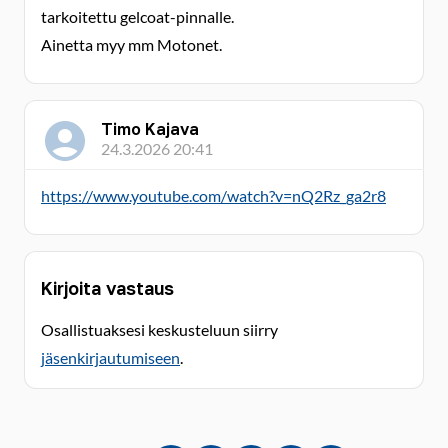
tarkoitettu gelcoat-pinnalle.
Ainetta myy mm Motonet.
Timo Kajava
24.3.2026 20:41
https://www.youtube.com/watch?v=nQ2Rz_ga2r8
Kirjoita vastaus
Osallistuaksesi keskusteluun siirry
jäsenkirjautumiseen
.