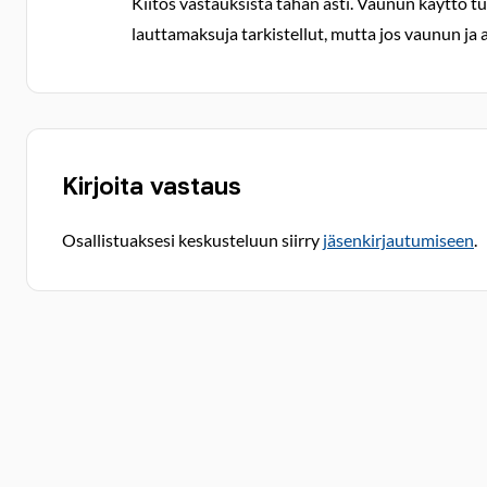
Kiitos vastauksista tähän asti. Vaunun käyttö tul
lauttamaksuja tarkistellut, mutta jos vaunun ja 
Kirjoita vastaus
Osallistuaksesi keskusteluun siirry
jäsenkirjautumiseen
.