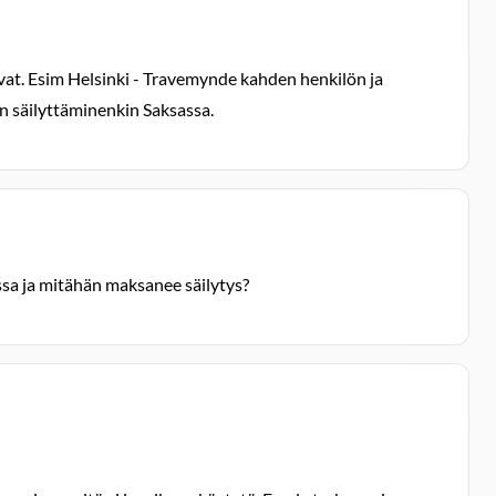
vat. Esim Helsinki - Travemynde kahden henkilön ja
 säilyttäminenkin Saksassa.
sa ja mitähän maksanee säilytys?