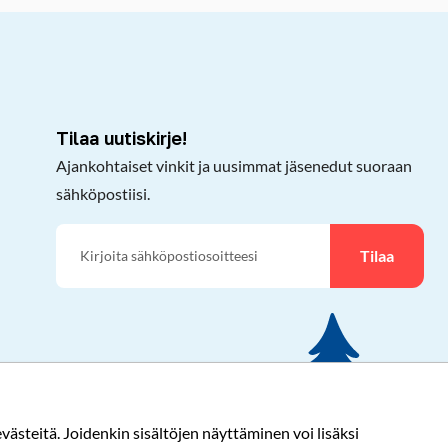
Tilaa uutiskirje!
Ajankohtaiset vinkit ja uusimmat jäsenedut suoraan
sähköpostiisi.
Tilaa
ästeitä. Joidenkin sisältöjen näyttäminen voi lisäksi