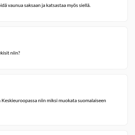
idä vaunua saksaan ja katsastaa myös siellä.
kisit niin?
ain Keskieuroopassa niin miksi muokata suomalaiseen