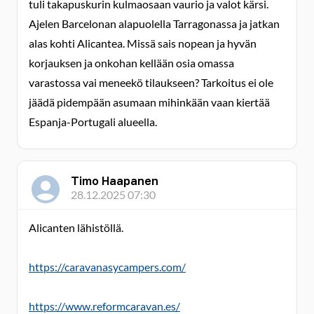
tuli takapuskurin kulmaosaan vaurio ja valot kärsi.
Ajelen Barcelonan alapuolella Tarragonassa ja jatkan
alas kohti Alicantea. Missä sais nopean ja hyvän
korjauksen ja onkohan kellään osia omassa
varastossa vai meneekö tilaukseen? Tarkoitus ei ole
jäädä pidempään asumaan mihinkään vaan kiertää
Espanja-Portugali alueella.
Timo Haapanen
28.12.2025 07:30
Alicanten lähistöllä.
https://caravanasycampers.com/
https://www.reformcaravan.es/