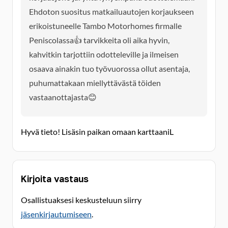
Ehdoton suositus matkailuautojen korjaukseen
erikoistuneelle Tambo Motorhomes firmalle
Peniscolassa👍 tarvikkeita oli aika hyvin,
kahvitkin tarjottiin odotteleville ja ilmeisen
osaava ainakin tuo työvuorossa ollut asentaja,
puhumattakaan miellyttävästä töiden
vastaanottajasta😊
Hyvä tieto! Lisäsin paikan omaan karttaaniL
Kirjoita vastaus
Osallistuaksesi keskusteluun siirry
jäsenkirjautumiseen
.