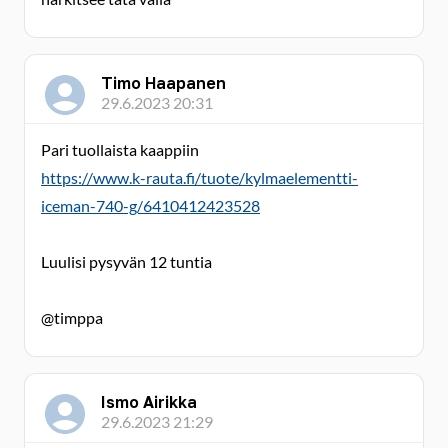
Timo Haapanen
29.6.2023 20:31
Pari tuollaista kaappiin
https://www.k-rauta.fi/tuote/kylmaelementti-
iceman-740-g/6410412423528
Luulisi pysyvän 12 tuntia
@timppa
Ismo Airikka
29.6.2023 21:29