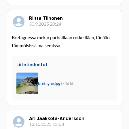
Riitta Tiihonen
30.9.2025 20:24
Bretagnessa mekin parhaillaan retkeillään, tänään
tämmöisissä maisemissa.
Liitetiedostot
bretagne.jpg
(736 kt)
Ari Jaakkola-Andersson
13.10.2025 13:03