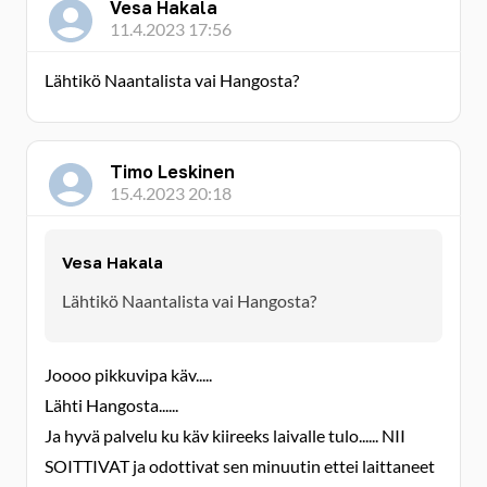
Vesa Hakala
11.4.2023 17:56
Lähtikö Naantalista vai Hangosta?
Timo Leskinen
15.4.2023 20:18
Vesa Hakala
Lähtikö Naantalista vai Hangosta?
Joooo pikkuvipa käv.....
Lähti Hangosta......
Ja hyvä palvelu ku käv kiireeks laivalle tulo...... NII
SOITTIVAT ja odottivat sen minuutin ettei laittaneet