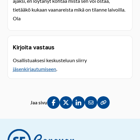
ajaksi, en löytänyt kohtaa mistä sen voi ostaa,
tietääkö kukaan vaanareista mikä on tilanne laivoilla.
Ola
Kirjoita vastaus
Osallistuaksesi keskusteluun siirry
jäsenkirjautumiseen
.
Jaa sivu
Jaa Facebookissa
Jaa Twitterissä
Jaa LinkedInissä
Jaa sähköpostitse
Kopioi linkki lei