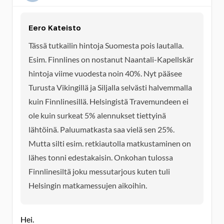
Eero Kateisto
Tässä tutkailin hintoja Suomesta pois lautalla.
Esim. Finnlines on nostanut Naantali-Kapellskär
hintoja viime vuodesta noin 40%. Nyt pääsee
Turusta Vikingillä ja Siljalla selvästi halvemmalla
kuin Finnlinesillä. Helsingistä Travemundeen ei
ole kuin surkeat 5% alennukset tiettyinä
lähtöinä. Paluumatkasta saa vielä sen 25%.
Mutta silti esim. retkiautolla matkustaminen on
lähes tonni edestakaisin. Onkohan tulossa
Finnlinesiltä joku messutarjous kuten tuli
Helsingin matkamessujen aikoihin.
Hei.