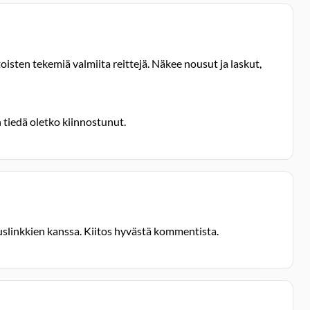
oisten tekemiä valmiita reittejä. Näkee nousut ja laskut,
tiedä oletko kiinnostunut.
auslinkkien kanssa. Kiitos hyvästä kommentista.