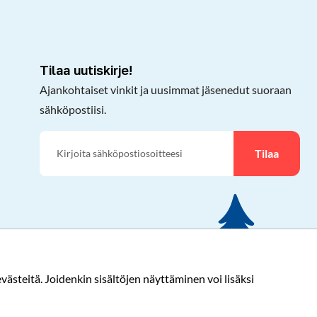
Tilaa uutiskirje!
Ajankohtaiset vinkit ja uusimmat jäsenedut suoraan
sähköpostiisi.
Tilaa
ästeitä. Joidenkin sisältöjen näyttäminen voi lisäksi