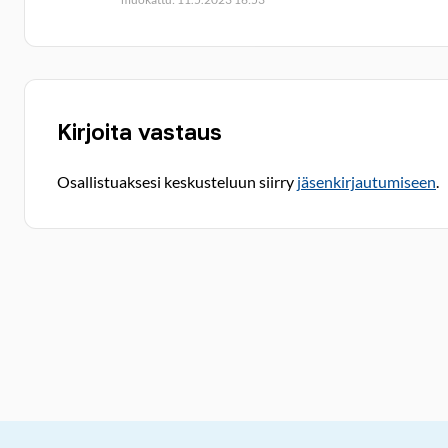
Kirjoita vastaus
Osallistuaksesi keskusteluun siirry
jäsenkirjautumiseen
.