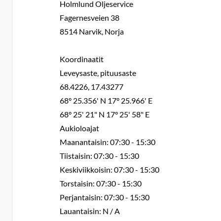
Holmlund Oljeservice
Fagernesveien 38
8514 Narvik, Norja
Koordinaatit
Leveysaste, pituusaste
68.4226, 17.43277
68° 25.356' N 17° 25.966' E
68° 25' 21" N 17° 25' 58" E
Aukioloajat
Maanantaisin: 07:30 - 15:30
Tiistaisin: 07:30 - 15:30
Keskiviikkoisin: 07:30 - 15:30
Torstaisin: 07:30 - 15:30
Perjantaisin: 07:30 - 15:30
Lauantaisin: N / A