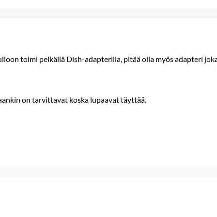
on toimi pelkällä Dish-adapterilla, pitää olla myös adapteri joka 
aankin on tarvittavat koska lupaavat täyttää.