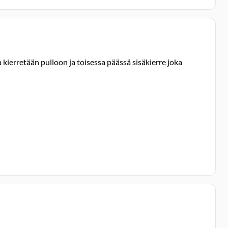
kierretään pulloon ja toisessa päässä sisäkierre joka