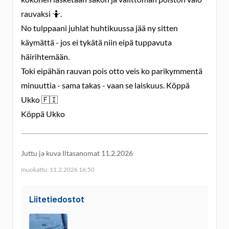
rauvaksi 🤷.
No tulppaani juhlat huhtikuussa jää ny sitten
käymättä - jos ei tykätä niin eipä tuppavuta
häirihtemään.
Toki eipähän rauvan pois otto veis ko parikymmentä
minuuttia - sama takas - vaan se laiskuus. Köppä
Ukko 🇫🇮
Köppä Ukko
Juttu ja kuva Iltasanomat 11.2.2026
muokattu: 11.2.2026 16:50
Liitetiedostot