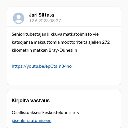
Jari Siltala
12.6.2023 08:27
Senioritubettajan liikkuva matkatoimisto vie
katsojansa maksuttomia moottoriteitä ajellen 272
kilometrin matkan Bray-Dunesiin
https://youtu.be/epCts_n84no
Kirjoita vastaus
Osallistuaksesi keskusteluun siirry
jäsenkirjautumiseen
.