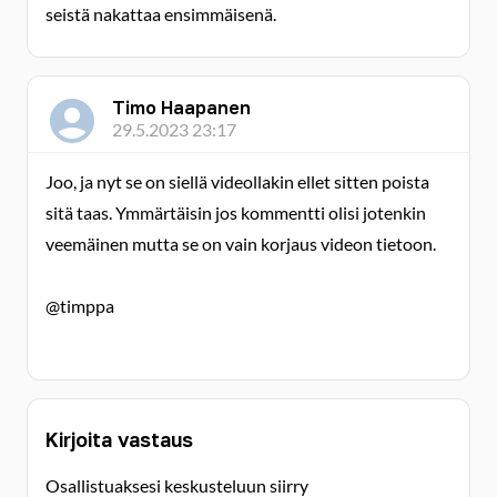
seistä nakattaa ensimmäisenä.
Timo Haapanen
29.5.2023 23:17
Joo, ja nyt se on siellä videollakin ellet sitten poista
sitä taas. Ymmärtäisin jos kommentti olisi jotenkin
veemäinen mutta se on vain korjaus videon tietoon.
@timppa
Kirjoita vastaus
Osallistuaksesi keskusteluun siirry