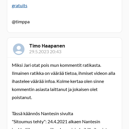
gratuits
@timppa
Timo Haapanen
29.5.2023 20:43
Miksi Jari otat pois mun kommentit ratikasta.
Ilmainen ratikka on väärää tietoa, ihmiset videon alla
ihastelee väärää infoa. Kolme kertaa olen sinne
kommentin asiasta laittanut ja jokaisen olet
poistanut.
Tässä käännös Nantesin sivulta
"Sitoumus tehty": 24.4.2021 alkaen Nantesin