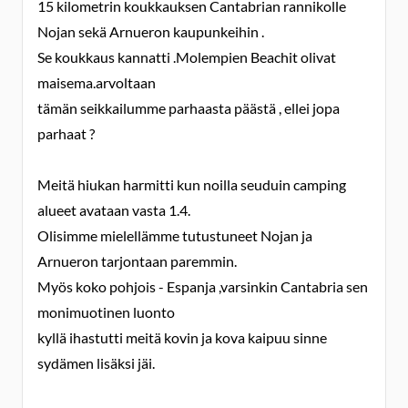
15 kilometrin koukkauksen Cantabrian rannikolle
Nojan sekä Arnueron kaupunkeihin .
Se koukkaus kannatti .Molempien Beachit olivat
maisema.arvoltaan
tämän seikkailumme parhaasta päästä , ellei jopa
parhaat ?
Meitä hiukan harmitti kun noilla seuduin camping
alueet avataan vasta 1.4.
Olisimme mielellämme tutustuneet Nojan ja
Arnueron tarjontaan paremmin.
Myös koko pohjois - Espanja ,varsinkin Cantabria sen
monimuotinen luonto
kyllä ihastutti meitä kovin ja kova kaipuu sinne
sydämen lisäksi jäi.