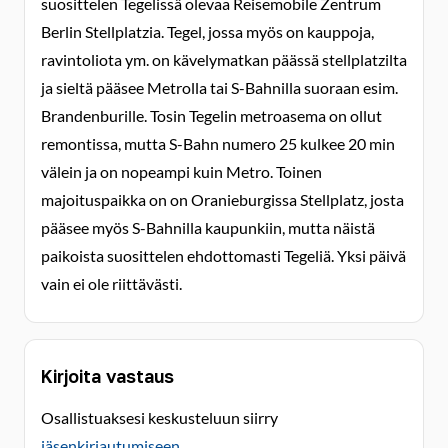
suosittelen Tegelissä olevaa Reisemobile Zentrum
Berlin Stellplatzia. Tegel, jossa myös on kauppoja,
ravintoliota ym. on kävelymatkan päässä stellplatzilta
ja sieltä pääsee Metrolla tai S-Bahnilla suoraan esim.
Brandenburille. Tosin Tegelin metroasema on ollut
remontissa, mutta S-Bahn numero 25 kulkee 20 min
välein ja on nopeampi kuin Metro. Toinen
majoituspaikka on on Oranieburgissa Stellplatz, josta
pääsee myös S-Bahnilla kaupunkiin, mutta näistä
paikoista suosittelen ehdottomasti Tegeliä. Yksi päivä
vain ei ole riittävästi.
Kirjoita vastaus
Osallistuaksesi keskusteluun siirry
jäsenkirjautumiseen
.