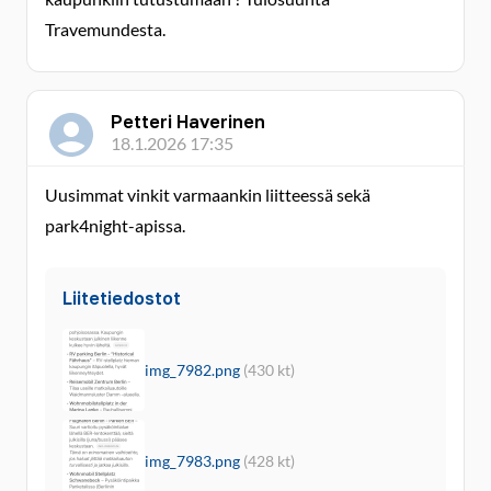
Travemundesta.
Petteri Haverinen
18.1.2026 17:35
Uusimmat vinkit varmaankin liitteessä sekä
park4night-apissa.
Liitetiedostot
img_7982.png
(430 kt)
img_7983.png
(428 kt)