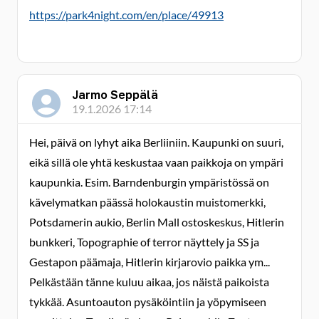
https://park4night.com/en/place/49913
Jarmo Seppälä
19.1.2026 17:14
Hei, päivä on lyhyt aika Berliiniin. Kaupunki on suuri,
eikä sillä ole yhtä keskustaa vaan paikkoja on ympäri
kaupunkia. Esim. Barndenburgin ympäristössä on
kävelymatkan päässä holokaustin muistomerkki,
Potsdamerin aukio, Berlin Mall ostoskeskus, Hitlerin
bunkkeri, Topographie of terror näyttely ja SS ja
Gestapon päämaja, Hitlerin kirjarovio paikka ym...
Pelkästään tänne kuluu aikaa, jos näistä paikoista
tykkää. Asuntoauton pysäköintiin ja yöpymiseen