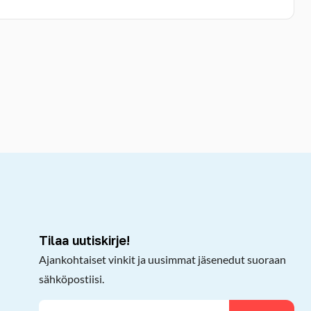
kepöydälle
Tilaa uutiskirje!
Ajankohtaiset vinkit ja uusimmat jäsenedut suoraan
sähköpostiisi.