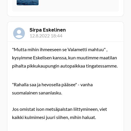
Sirpa Eskelinen
12.8.2022 18:44
"Mutta mihin ihmeeseen se Valametti mahtuu" ,
kysyimme Eskelisen kanssa, kun muutimme maatilan
pihalta pikkukaupungin autopaikkaa tingatessamme.
"Rahalla saa ja hevosella pääsee" - vanha
suomalainen sananlasku.
Jos omistat ison metsäpalstan liittymineen, viet
kaikki kulmimesi juuri siihen, mihin haluat.