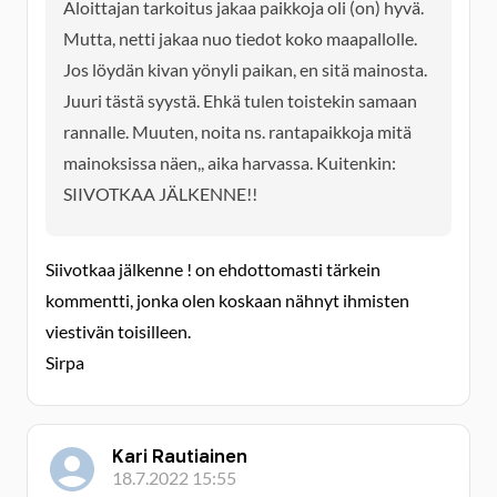
Aloittajan tarkoitus jakaa paikkoja oli (on) hyvä.
Mutta, netti jakaa nuo tiedot koko maapallolle.
Jos löydän kivan yönyli paikan, en sitä mainosta.
Juuri tästä syystä. Ehkä tulen toistekin samaan
rannalle. Muuten, noita ns. rantapaikkoja mitä
mainoksissa näen,, aika harvassa. Kuitenkin:
SIIVOTKAA JÄLKENNE!!
Siivotkaa jälkenne ! on ehdottomasti tärkein
kommentti, jonka olen koskaan nähnyt ihmisten
viestivän toisilleen.
Sirpa
Kari Rautiainen
18.7.2022 15:55