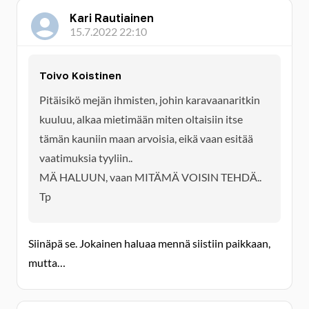
Kari Rautiainen
15.7.2022 22:10
Toivo Koistinen
Pitäisikö mejän ihmisten, johin karavaanaritkin
kuuluu, alkaa mietimään miten oltaisiin itse
tämän kauniin maan arvoisia, eikä vaan esitää
vaatimuksia tyyliin..
MÄ HALUUN, vaan MITÄMÄ VOISIN TEHDÄ..
Tp
Siinäpä se. Jokainen haluaa mennä siistiin paikkaan,
mutta…