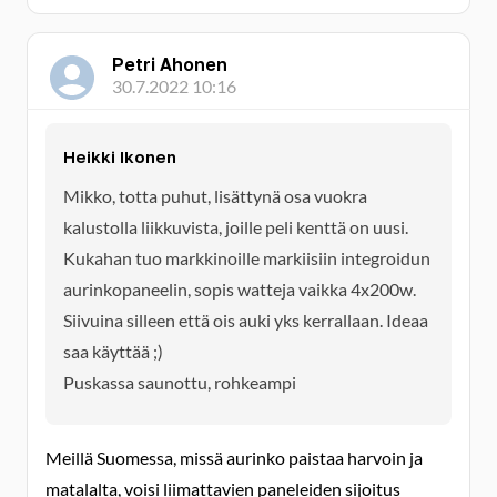
Petri Ahonen
30.7.2022 10:16
Heikki Ikonen
Mikko, totta puhut, lisättynä osa vuokra
kalustolla liikkuvista, joille peli kenttä on uusi.
Kukahan tuo markkinoille markiisiin integroidun
aurinkopaneelin, sopis watteja vaikka 4x200w.
Siivuina silleen että ois auki yks kerrallaan. Ideaa
saa käyttää ;)
Puskassa saunottu, rohkeampi
Meillä Suomessa, missä aurinko paistaa harvoin ja
matalalta, voisi liimattavien paneleiden sijoitus