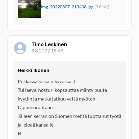
img_20220807_213408.jpg
(3.8 Mt)
Timo Leskinen
8.8.2022 18:49
Heikki Ikonen
Puskassa jossain Savossa ;)
Tul laeva, nosturi kopsauttaa mänty puuta
kyytiin ja matka jatkuu vettä myöten
Lappeenrantaan.
Jälleen kerran on Suomen mehtä tuottanut työtä
ja leipää kansalle.
H