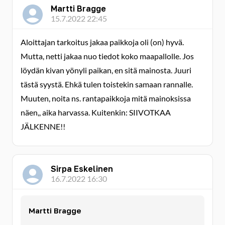
Martti Bragge
15.7.2022 22:45
Aloittajan tarkoitus jakaa paikkoja oli (on) hyvä.
Mutta, netti jakaa nuo tiedot koko maapallolle. Jos
löydän kivan yönyli paikan, en sitä mainosta. Juuri
tästä syystä. Ehkä tulen toistekin samaan rannalle.
Muuten, noita ns. rantapaikkoja mitä mainoksissa
näen,, aika harvassa. Kuitenkin: SIIVOTKAA
JÄLKENNE!!
Sirpa Eskelinen
16.7.2022 16:30
Martti Bragge