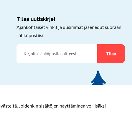
Tilaa uutiskirje!
Ajankohtaiset vinkit ja uusimmat jäsenedut suoraan
sähköpostiisi.
Tilaa
ästeitä. Joidenkin sisältöjen näyttäminen voi lisäksi