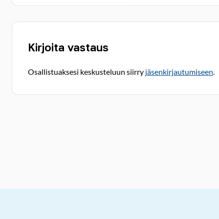
Kirjoita vastaus
Osallistuaksesi keskusteluun siirry
jäsenkirjautumiseen
.