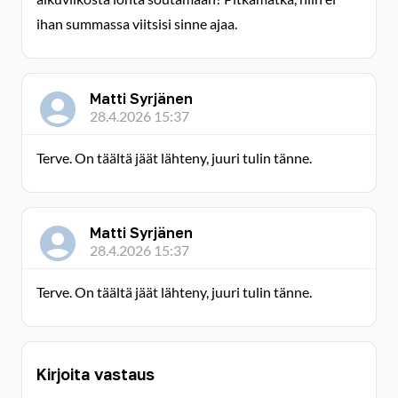
ihan summassa viitsisi sinne ajaa.
Matti Syrjänen
28.4.2026 15:37
Terve. On täältä jäät lähteny, juuri tulin tänne.
Matti Syrjänen
28.4.2026 15:37
Terve. On täältä jäät lähteny, juuri tulin tänne.
Kirjoita vastaus