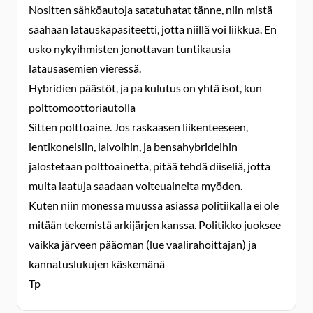
Nositten sähköautoja satatuhatat tänne, niin mistä
saahaan latauskapasiteetti, jotta niillä voi liikkua. En
usko nykyihmisten jonottavan tuntikausia
latausasemien vieressä.
Hybridien päästöt, ja pa kulutus on yhtä isot, kun
polttomoottoriautolla
Sitten polttoaine. Jos raskaasen liikenteeseen,
lentikoneisiin, laivoihin, ja bensahybrideihin
jalostetaan polttoainetta, pitää tehdä diiseliä, jotta
muita laatuja saadaan voiteuaineita myöden.
Kuten niin monessa muussa asiassa politiikalla ei ole
mitään tekemistä arkijärjen kanssa. Politikko juoksee
vaikka järveen pääoman (lue vaalirahoittajan) ja
kannatuslukujen käskemänä
Tp