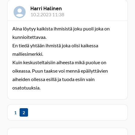
Harri Halinen
10.2.2023 11:38
Aina löytyy kaikista ihmisistä joku puoli joka on
kunnioitettavaa.
En tiedä yhtään ihmistä joka olisi kaikessa
malliesimerkki.
Kuin keskusteltaisiin aiheesta mikä puolue on
oikeassa. Puun taakse voi mennä epäilyttävien
aiheiden ollessa esillä ja tuoda esiin vain
osatotuuksia.
1
2