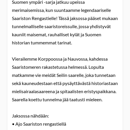
Suomen ympäri -sarja jatkuu upeissa
merimaisemissa, kun suuntaamme legendaariselle
Saariston Rengastielle! Tässä jaksossa pääset mukaan
tunnelmalliselle saaristoreissulle, jossa yhdistyvät
kauniit maisemat, rauhalliset kylät ja Suomen
historian tummemmat tarinat.
Vierailemme Korppoossa ja Nauvossa, kahdessa
Saaristomeren rakastetussa helmessä. Lopulta
matkamme vie meidät Seilin saarelle, joka tunnetaan
sekä kauneudestaan että pysäyttävästä historiastaan
mielisairaalasaareena ja spitaalisten eristyspaikkana.
Saarella koettu tunnelma jää taatusti mieleen.
Jaksossa nähdään:
• Ajo Saariston rengastiellä