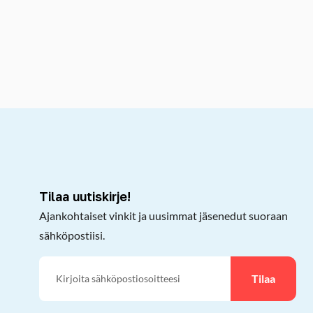
kepöydälle
Tilaa uutiskirje!
Ajankohtaiset vinkit ja uusimmat jäsenedut suoraan
sähköpostiisi.
Tilaa