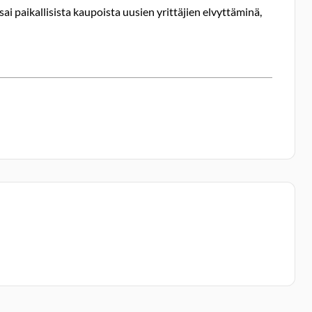
 sai paikallisista kaupoista uusien yrittäjien elvyttäminä,