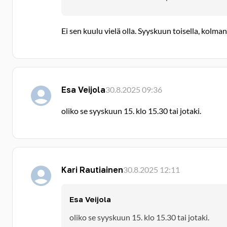
Ei sen kuulu vielä olla. Syyskuun toisella, kolmann
Esa Veijola
30.8.2025 09:36
oliko se syyskuun 15. klo 15.30 tai jotaki.
Kari Rautiainen
30.8.2025 12:11
Esa Veijola
oliko se syyskuun 15. klo 15.30 tai jotaki.