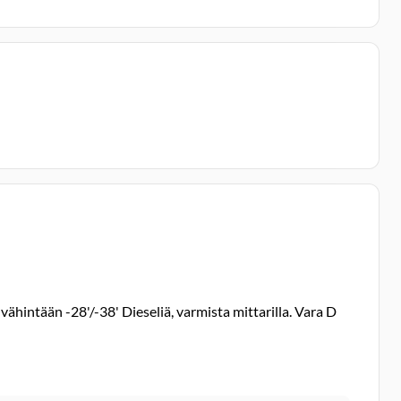
hintään -28'/-38' Dieseliä, varmista mittarilla. Vara D