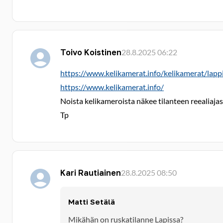
Toivo Koistinen
28.8.2025 06:22
https://www.kelikamerat.info/kelikamerat/lapp
https://www.kelikamerat.info/
Noista kelikameroista näkee tilanteen reealiajas
Tp
Kari Rautiainen
28.8.2025 08:50
Matti Setälä
Mikähän on ruskatilanne Lapissa?