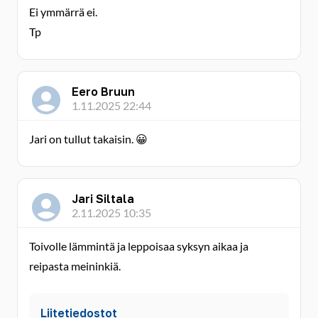
Ei ymmärrä ei.
Tp
Eero Bruun
1.11.2025 22:44
Jari on tullut takaisin. 😀
Jari Siltala
2.11.2025 10:35
Toivolle lämmintä ja leppoisaa syksyn aikaa ja
reipasta meininkiä.
Liitetiedostot