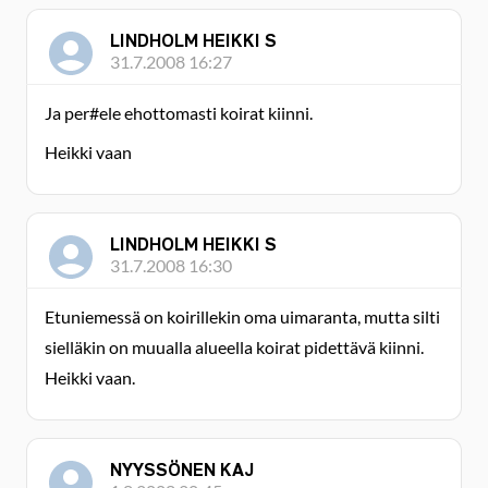
LINDHOLM HEIKKI S
31.7.2008 16:27
Ja per#ele ehottomasti koirat kiinni.
Heikki vaan
LINDHOLM HEIKKI S
31.7.2008 16:30
Etuniemessä on koirillekin oma uimaranta, mutta silti
sielläkin on muualla alueella koirat pidettävä kiinni.
Heikki vaan.
NYYSSÖNEN KAJ