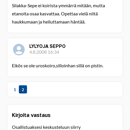
Silakka-Sepe ei koirista ymmärrä mitään, mutta
etanoita osaa kasvattaa. Opettaa vielä niitä
haukkumaan ja heiluttamaan häntää.
LYLYOJA SEPPO
4.8.2008 16:34
Eikös se ole uroskoiro,silloinhan sillä on pistin.
1
2
Kirjoita vastaus
Osallistuaksesi keskusteluun siirry