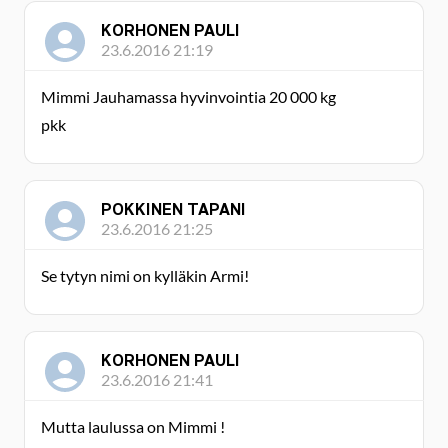
KORHONEN PAULI
23.6.2016 21:19
Mimmi Jauhamassa hyvinvointia 20 000 kg
pkk
POKKINEN TAPANI
23.6.2016 21:25
Se tytyn nimi on kylläkin Armi!
KORHONEN PAULI
23.6.2016 21:41
Mutta laulussa on Mimmi !