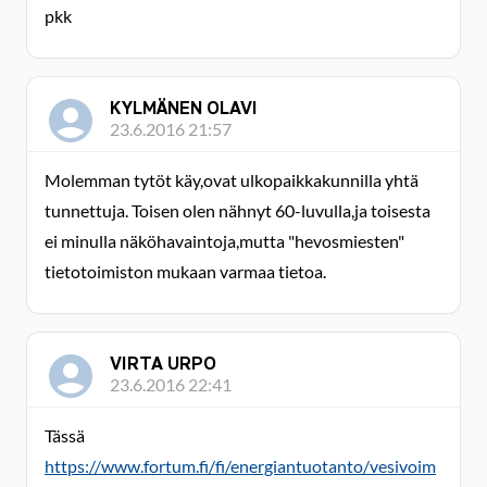
pkk
KYLMÄNEN OLAVI
23.6.2016 21:57
Molemman tytöt käy,ovat ulkopaikkakunnilla yhtä
tunnettuja. Toisen olen nähnyt 60-luvulla,ja toisesta
ei minulla näköhavaintoja,mutta "hevosmiesten"
tietotoimiston mukaan varmaa tietoa.
VIRTA URPO
23.6.2016 22:41
Tässä
https://www.fortum.fi/fi/energiantuotanto/vesivoim