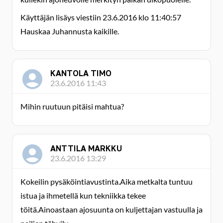
Käyttäjän lisäys viestiin 23.6.2016 klo 11:40:57
Hauskaa Juhannusta kaikille.
KANTOLA TIMO
23.6.2016 11:43
Mihin ruutuun pitäisi mahtua?
ANTTILA MARKKU
23.6.2016 13:29
Kokeilin pysäköintiavustinta.Aika metkalta tuntuu
istua ja ihmetellä kun tekniikka tekee
töitä.Ainoastaan ajosuunta on kuljettajan vastuulla ja