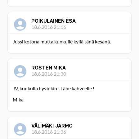
POIKULAINEN ESA
18.6.2016 21:16
Jussi kotona mutta kunkulle kyllä tänä kesänä.
ROSTEN MIKA
18.6.2016 21:30
JV, kunkulla hyvinkin ! Lähe kahveelle !
Mika
VÄLIMÄKI JARMO
18.6.2016 21:36