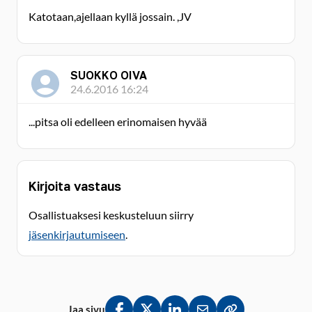
Katotaan,ajellaan kyllä jossain. ,JV
SUOKKO OIVA
24.6.2016 16:24
...pitsa oli edelleen erinomaisen hyvää
Kirjoita vastaus
Osallistuaksesi keskusteluun siirry
jäsenkirjautumiseen
.
Jaa sivu