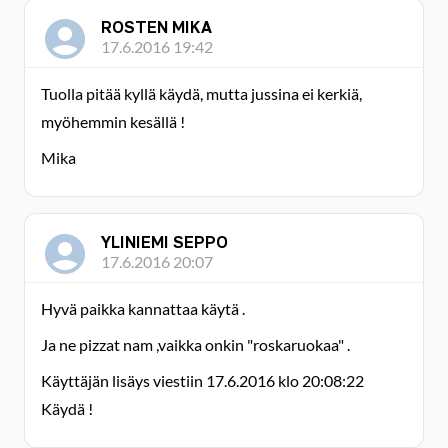
ROSTEN MIKA
17.6.2016 19:42
Tuolla pitää kyllä käydä, mutta jussina ei kerkiä,
myöhemmin kesällä !
Mika
YLINIEMI SEPPO
17.6.2016 20:07
Hyvä paikka kannattaa käytä .
Ja ne pizzat nam ,vaikka onkin "roskaruokaa" .
Käyttäjän lisäys viestiin 17.6.2016 klo 20:08:22
Käydä !