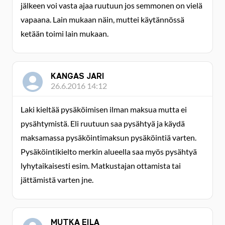
jälkeen voi vasta ajaa ruutuun jos semmonen on vielä
vapaana. Lain mukaan näin, muttei käytännössä
ketään toimi lain mukaan.
KANGAS JARI
26.6.2016 14:12
Laki kieltää pysäköimisen ilman maksua mutta ei
pysähtymistä. Eli ruutuun saa pysähtyä ja käydä
maksamassa pysäköintimaksun pysäköintiä varten.
Pysäköintikielto merkin alueella saa myös pysähtyä
lyhytaikaisesti esim. Matkustajan ottamista tai
jättämistä varten jne.
MUTKA EILA