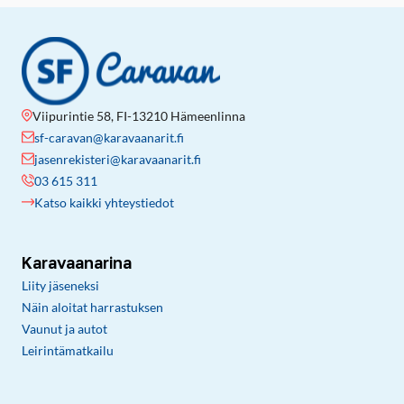
Viipurintie 58, FI-13210 Hämeenlinna
sf-caravan@karavaanarit.fi
jasenrekisteri@karavaanarit.fi
03 615 311
Katso kaikki yhteystiedot
Karavaanarina
Liity jäseneksi
Näin aloitat harrastuksen
Vaunut ja autot
Leirintämatkailu