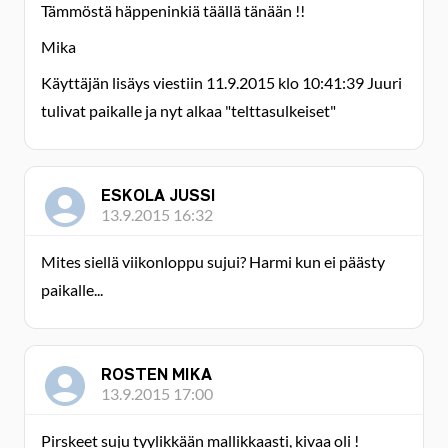
Tämmöstä häppeninkiä täällä tänään !!
Mika
Käyttäjän lisäys viestiin 11.9.2015 klo 10:41:39 Juuri
tulivat paikalle ja nyt alkaa "telttasulkeiset"
ESKOLA JUSSI
13.9.2015 16:32
Mites siellä viikonloppu sujui? Harmi kun ei päästy
paikalle...
ROSTEN MIKA
13.9.2015 17:00
Pirskeet suju tyylikkään mallikkaasti, kivaa oli !