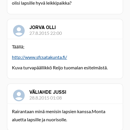
olisi lapsille hyvä leikkipaikka?
JORVA OLLI
27.8.2015 22:00
Täällä;
http://www.sfcsatakunta.fi/
Kuva turvapäällikkö Reijo tuomalan esitelmästä.
VÄLIAHDE JUSSI
28.8.2015 01:08
Rairantaan minä menisin lapsien kanssa.Monta
aluetta lapsille ja nuorisolle.