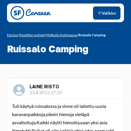
Siirry sivun sisältöön
Valikko
Etusivu
/
Etuteltan puheet
/
Matkailu kotimaassa
/
Ruissalo Camping
Ruissalo Camping
LAINE RISTO
23.8.2015 17:37
Tuli käytyä ruissalossa ja sinne oli laitettu uusia
karavanpaikkoja,oikein hienoja vieläpä
asvaltoituja.Kaikki näytti hienolta,vaan yksi asia
ihmetytti.Paikat oli niin jyrkkiä ettei edes normaalit