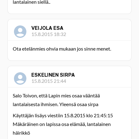
lantalainen siellä..
VEIJOLA ESA
15.8.2015 18:32
Ota etelänmies ohvia mukaan jos sinne menet.
ESKELINEN SIRPA
15.8.2015 21:44
Salo Toivon, että Lapin mies osaa vääntää
lantalaisesta ihmisen. Yleensä osaa sirpa
Käyttäjän lisäys viestiin 15.8.2015 klo 21:45:15
Mäkäräinen on lapissa osa elämää, lantalainen
häirikkö