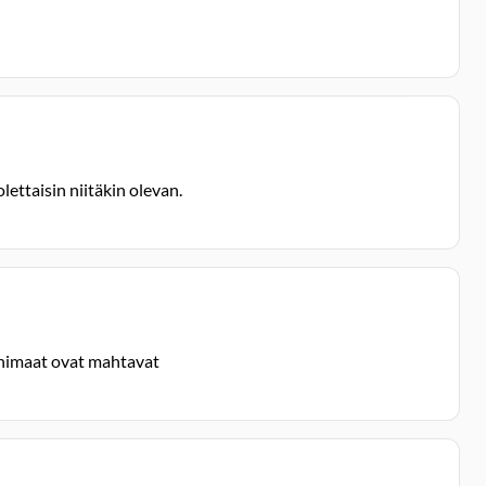
ettaisin niitäkin olevan.
enimaat ovat mahtavat