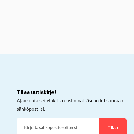
kepöydälle
Tilaa uutiskirje!
Ajankohtaiset vinkit ja uusimmat jäsenedut suoraan
sähköpostiisi.
Tilaa