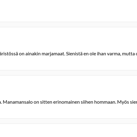
istössä on ainakin marjamaat. Sienistä en ole ihan varma, mutta ol
ta. Manamansalo on sitten erinomainen siihen hommaan. Myös si