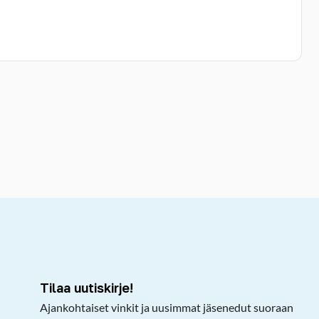
kepöydälle
Tilaa uutiskirje!
Ajankohtaiset vinkit ja uusimmat jäsenedut suoraan