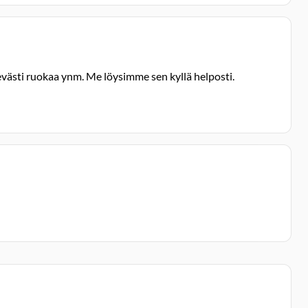
tevästi ruokaa ynm. Me löysimme sen kyllä helposti.