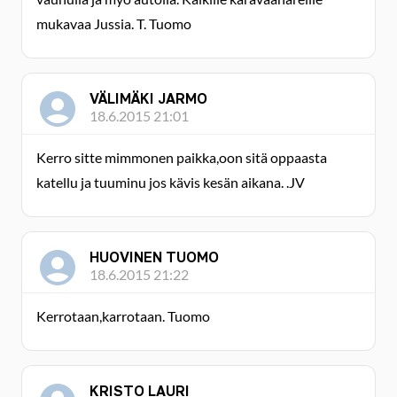
mukavaa Jussia. T. Tuomo
VÄLIMÄKI JARMO
18.6.2015 21:01
Kerro sitte mimmonen paikka,oon sitä oppaasta
katellu ja tuuminu jos kävis kesän aikana. .JV
HUOVINEN TUOMO
18.6.2015 21:22
Kerrotaan,karrotaan. Tuomo
KRISTO LAURI