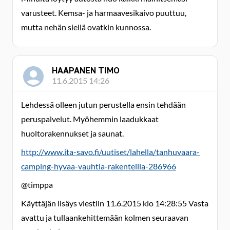
varusteet. Kemsa- ja harmaavesikaivo puuttuu,
mutta nehän siellä ovatkin kunnossa.
HAAPANEN TIMO
11.6.2015 14:26
Lehdessä olleen jutun perustella ensin tehdään
peruspalvelut. Myöhemmin laadukkaat
huoltorakennukset ja saunat.
http://www.ita-savo.fi/uutiset/lahella/tanhuvaara-
camping-hyvaa-vauhtia-rakenteilla-286966
@timppa
Käyttäjän lisäys viestiin 11.6.2015 klo 14:28:55 Vasta
avattu ja tullaankehittemään kolmen seuraavan