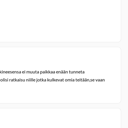
ulkineesensa ei muuta paikkaa enään tunneta
si ratkaisu niille jotka kulkevat omia teitään,se vaan