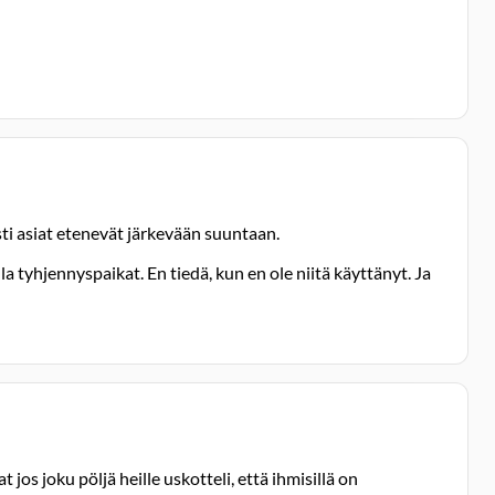
sti asiat etenevät järkevään suuntaan.
a tyhjennyspaikat. En tiedä, kun en ole niitä käyttänyt. Ja
os joku pöljä heille uskotteli, että ihmisillä on