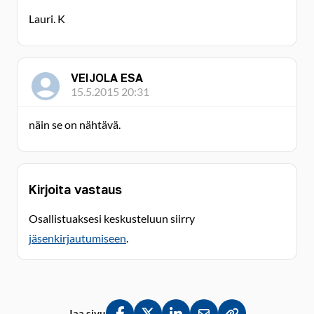
Lauri. K
VEIJOLA ESA
15.5.2015 20:31
näin se on nähtävä.
Kirjoita vastaus
Osallistuaksesi keskusteluun siirry
jäsenkirjautumiseen
.
Jaa sivu