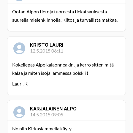
Ootan Alpon tietoja tuoreesta tiekatsauksesta
suurella mielenkiinnolla. Kiitos ja turvallista matkaa.
KRISTO LAURI
12.5.2015 06:11
Kokeilepas Alpo kalaonneakin, ja kerro sitten mitä
kalaa ja miten isoja lammessa polskii !
Lauri. K
KARJALAINEN ALPO
14.5.2015 09:05
No niin Kirkaslammella käyty.