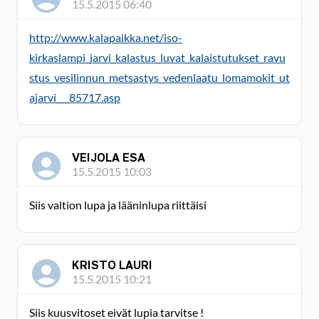
15.5.2015 06:40
http://www.kalapaikka.net/iso-
kirkaslampi_jarvi_kalastus_luvat_kalaistutukset_ravu
stus_vesilinnun_metsastys_vedenlaatu_lomamokit_ut
ajarvi___85717.asp
VEIJOLA ESA
15.5.2015 10:03
Siis valtion lupa ja lääninlupa riittäisi
KRISTO LAURI
15.5.2015 10:21
Siis kuusvitoset eivät lupia tarvitse !