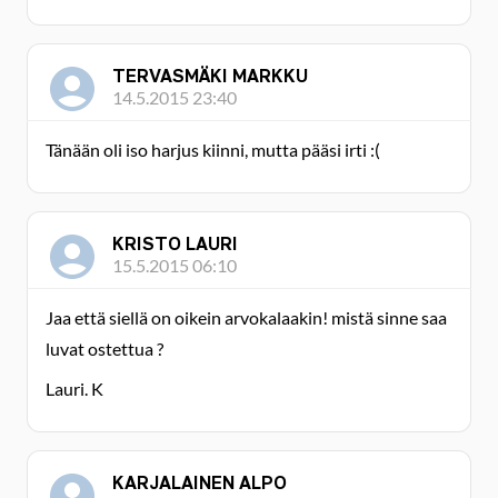
TERVASMÄKI MARKKU
14.5.2015 23:40
Tänään oli iso harjus kiinni, mutta pääsi irti :(
KRISTO LAURI
15.5.2015 06:10
Jaa että siellä on oikein arvokalaakin! mistä sinne saa
luvat ostettua ?
Lauri. K
KARJALAINEN ALPO