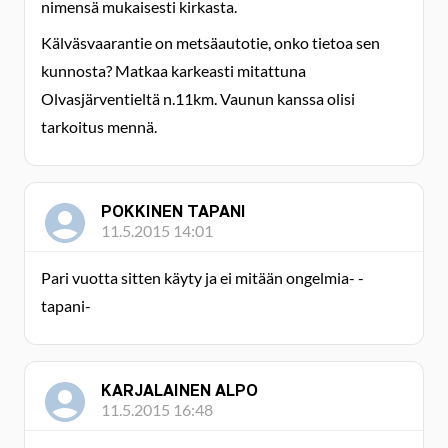
nimensä mukaisesti kirkasta.
Kälväsvaarantie on metsäautotie, onko tietoa sen
kunnosta? Matkaa karkeasti mitattuna
Olvasjärventieltä n.11km. Vaunun kanssa olisi
tarkoitus mennä.
POKKINEN TAPANI
11.5.2015 14:01
Pari vuotta sitten käyty ja ei mitään ongelmia- -
tapani-
KARJALAINEN ALPO
11.5.2015 16:48