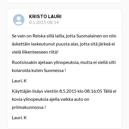
KRISTO LAURI
8.5.2015 08:14
Se vain on Reiska sillä lailla, jotta Suomalainen on niin
äskettäin laskeutunut puusta alas, jotta sitä järkeä ei
vielä liikenteeseen riitä!
Ruotsissakin ajetaan ylinopeuksia, mutta ei siellä silti
kolaroida kuten Suomessa !
Lauri. K
Käyttäjän lisäys viestiin 8.5.2015 klo 08:16:05 Tällä ei
kovia ylinopeuksia ajella vaikka auto on
priimakunnossa !
Lauri. K