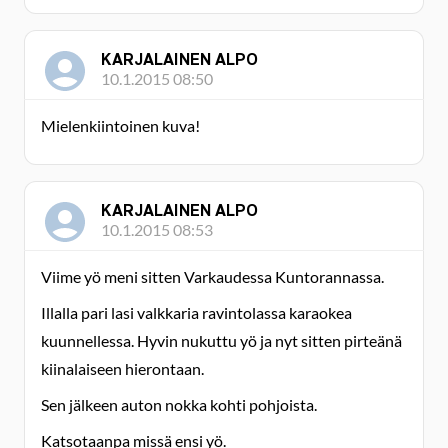
KARJALAINEN ALPO
10.1.2015 08:50
Mielenkiintoinen kuva!
KARJALAINEN ALPO
10.1.2015 08:53
Viime yö meni sitten Varkaudessa Kuntorannassa.
Illalla pari lasi valkkaria ravintolassa karaokea
kuunnellessa. Hyvin nukuttu yö ja nyt sitten pirteänä
kiinalaiseen hierontaan.
Sen jälkeen auton nokka kohti pohjoista.
Katsotaanpa missä ensi yö.