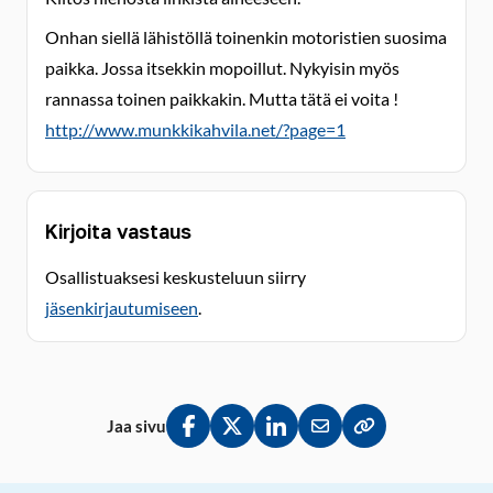
Onhan siellä lähistöllä toinenkin motoristien suosima
paikka. Jossa itsekkin mopoillut. Nykyisin myös
rannassa toinen paikkakin. Mutta tätä ei voita !
http://www.munkkikahvila.net/?page=1
Kirjoita vastaus
Osallistuaksesi keskusteluun siirry
jäsenkirjautumiseen
.
Jaa sivu
Jaa Facebookissa
Jaa Twitterissä
Jaa LinkedInissä
Jaa sähköpostitse
Kopioi linkki lei