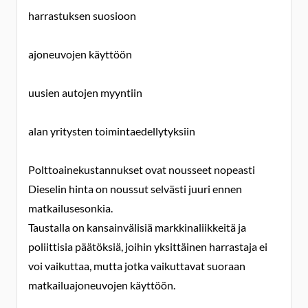
harrastuksen suosioon
ajoneuvojen käyttöön
uusien autojen myyntiin
alan yritysten toimintaedellytyksiin
Polttoainekustannukset ovat nousseet nopeasti
Dieselin hinta on noussut selvästi juuri ennen
matkailusesonkia.
Taustalla on kansainvälisiä markkinaliikkeitä ja
poliittisia päätöksiä, joihin yksittäinen harrastaja ei
voi vaikuttaa, mutta jotka vaikuttavat suoraan
matkailuajoneuvojen käyttöön.