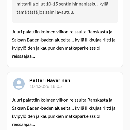
mittarilla ollut 10-15 sentin hinnanlasku. Kyllä
tämä tästä jos salmi avautuu.
Juuri palattiin kolmen viikon reissulta Ranskasta ja
Saksan Baden-baden alueelta… kyllä liikkujaa riitti ja
kylpylöiden ja kaupunkien matkaparkeisss oli
reissaajaa…
Petteri Haverinen
10.4.2026 18:05
Juuri palattiin kolmen viikon reissulta Ranskasta ja
Saksan Baden-baden alueelta… kyllä liikkujaa riitti ja
kylpylöiden ja kaupunkien matkaparkeisss oli
reissaajaa…