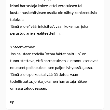
Moni harrastaja kokee, ettei verotuksen tai
kustannuskehityksen osalta ole nähty konkreettisia
tuloksia.
Tämä ei ole “väärinkäsitys”, vaan kokemus, joka
perustuu arjen realiteetteihin.
Yhteenvetona:
Jos halutaan todella “ottaa faktat haltuun”, on
tunnustettava, että harrastuksen kustannukset ovat
nousseet poikkeuksellisen paljon lyhyessä ajassa.
Tämä ei ole pelkoa tai väärää tietoa, vaan
todellisuutta, jonka jokainen harrastaja näkee
omassa taloudessaan.
kp