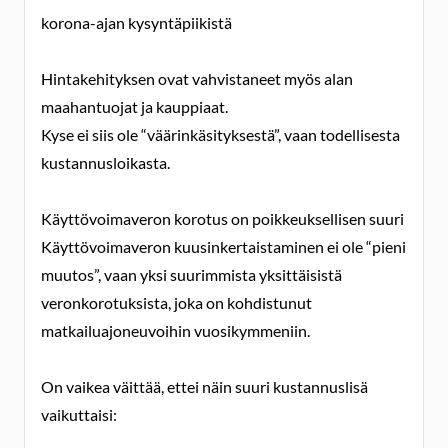
korona-ajan kysyntäpiikistä
Hintakehityksen ovat vahvistaneet myös alan
maahantuojat ja kauppiaat.
Kyse ei siis ole “väärinkäsityksestä”, vaan todellisesta
kustannusloikasta.
Käyttövoimaveron korotus on poikkeuksellisen suuri
Käyttövoimaveron kuusinkertaistaminen ei ole “pieni
muutos”, vaan yksi suurimmista yksittäisistä
veronkorotuksista, joka on kohdistunut
matkailuajoneuvoihin vuosikymmeniin.
On vaikea väittää, ettei näin suuri kustannuslisä
vaikuttaisi: