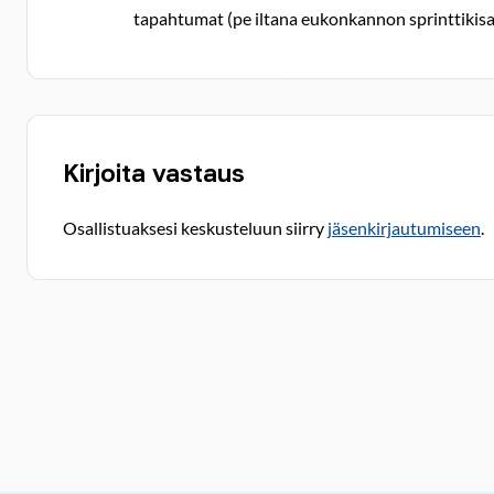
tapahtumat (pe iltana eukonkannon sprinttikisa, 
Kirjoita vastaus
Osallistuaksesi keskusteluun siirry
jäsenkirjautumiseen
.