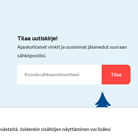
Tilaa uutiskirje!
Ajankohtaiset vinkit ja uusimmat jäsenedut suoraan
sähköpostiisi.
Tilaa
ästeitä. Joidenkin sisältöjen näyttäminen voi lisäksi