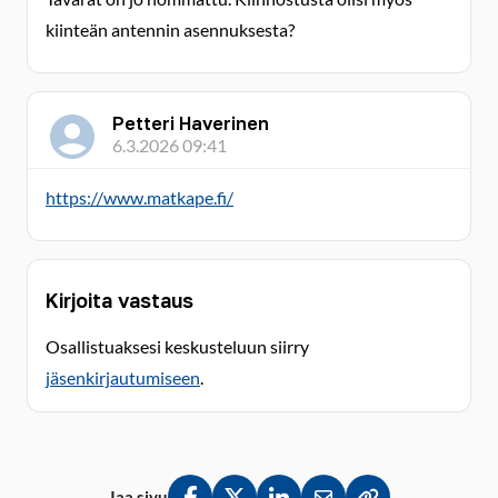
kiinteän antennin asennuksesta?
Petteri Haverinen
6.3.2026 09:41
https://www.matkape.fi/
Kirjoita vastaus
Osallistuaksesi keskusteluun siirry
jäsenkirjautumiseen
.
Jaa sivu