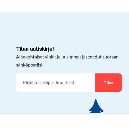
kepöydälle
Tilaa uutiskirje!
Ajankohtaiset vinkit ja uusimmat jäsenedut suoraan
sähköpostiisi.
Tilaa