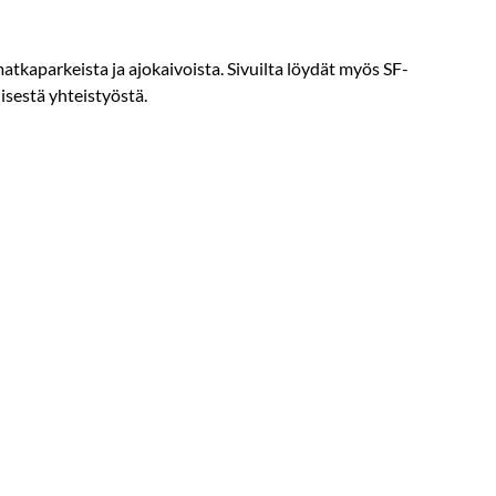
 matkaparkeista ja ajokaivoista. Sivuilta löydät myös SF-
isestä yhteistyöstä.