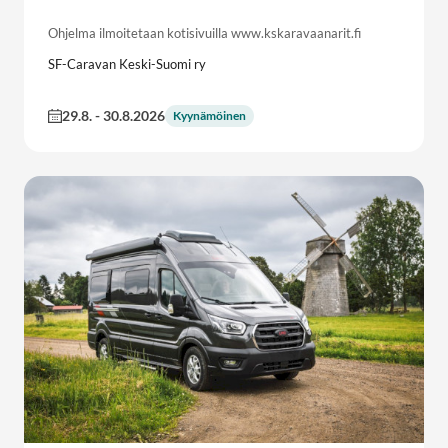
Ohjelma ilmoitetaan kotisivuilla www.kskaravaanarit.fi
SF-Caravan Keski-Suomi ry
29.8.
-
30.8.2026
Kyynämöinen