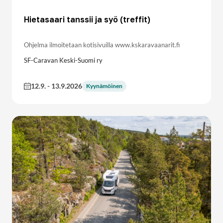
Hietasaari tanssii ja syö (treffit)
Ohjelma ilmoitetaan kotisivuilla www.kskaravaanarit.fi
SF-Caravan Keski-Suomi ry
12.9.
-
13.9.2026
Kyynämöinen