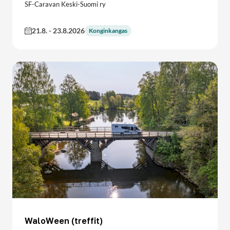
SF-Caravan Keski-Suomi ry
21.8.
-
23.8.2026
Konginkangas
WaloWeen (treffit)