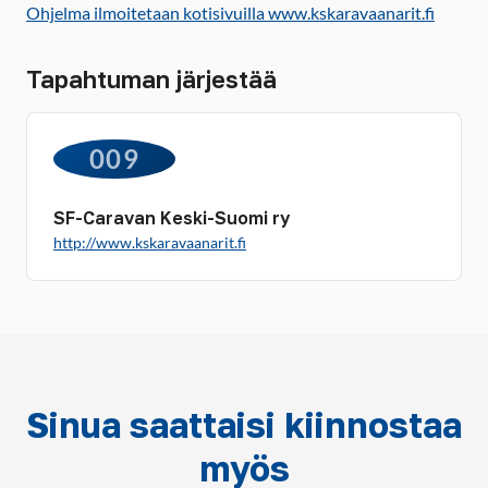
Ohjelma ilmoitetaan kotisivuilla www.kskaravaanarit.fi
Tapahtuman järjestää
009
SF-Caravan Keski-Suomi ry
http://www.kskaravaanarit.fi
Sinua saattaisi kiinnostaa
myös