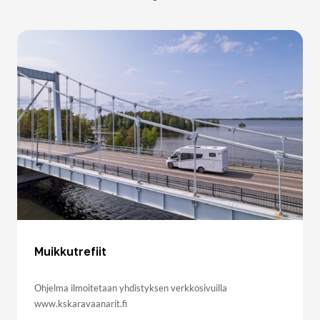
Muikkutrefiit
Ohjelma ilmoitetaan yhdistyksen verkkosivuilla
www.kskaravaanarit.fi