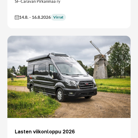
SF-Caravan Pirkanmaa ry
14.8.
-
16.8.2026
Virrat
Lasten viikonloppu 2026