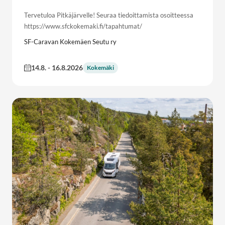
Tervetuloa Pitkäjärvelle! Seuraa tiedoittamista osoitteessa
https://www.sfckokemaki.fi/tapahtumat/
SF-Caravan Kokemäen Seutu ry
14.8.
-
16.8.2026
Kokemäki