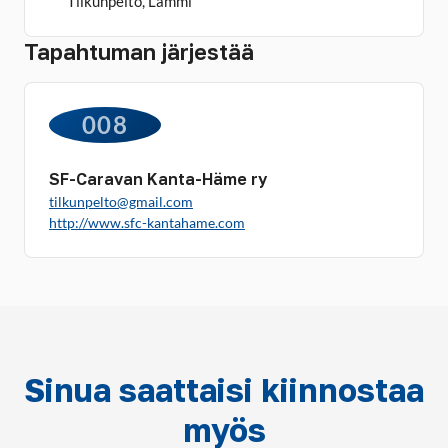
Tilkunpelto, Lammi
Tapahtuman järjestää
008
SF-Caravan Kanta-Häme ry
tilkunpelto@gmail.com
http://www.sfc-kantahame.com
Sinua saattaisi kiinnostaa
myös