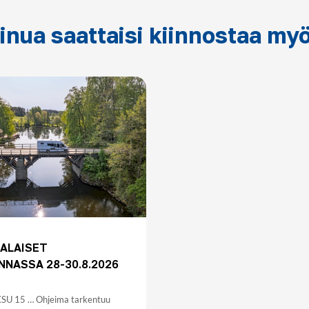
inua saattaisi kiinnostaa my
ALAISET
NASSA 28-30.8.2026
U 15 … Ohjeima tarkentuu