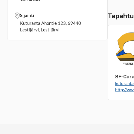
Tapahtu
Sijainti
Kuturanta Ahontie 123, 69440
Lestijärvi, Lestijärvi
SF-Cara
kuturanta
http://ww