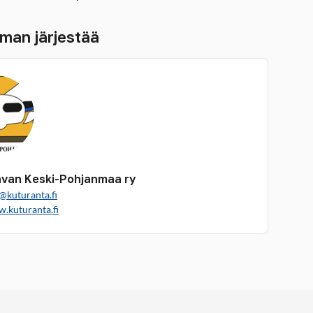
man järjestää
van Keski-Pohjanmaa ry
@kuturanta.fi
w.kuturanta.fi