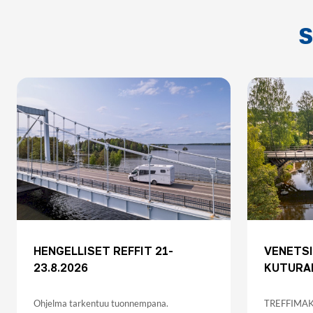
S
HENGELLISET REFFIT 21-
VENETSI
23.8.2026
KUTURAN
Ohjelma tarkentuu tuonnempana.
TREFFIMAKS