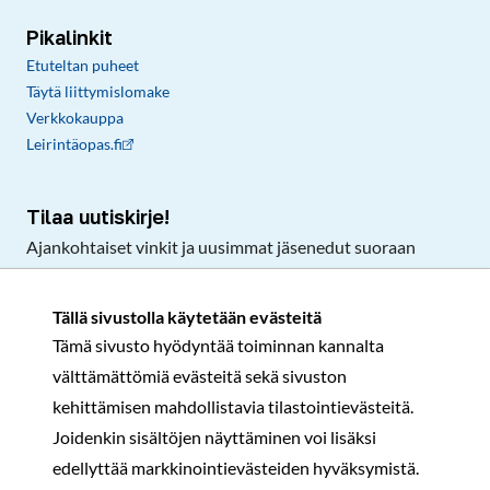
Pikalinkit
Etuteltan puheet
Täytä liittymislomake
Verkkokauppa
Leirintäopas.fi
Tilaa uutiskirje!
Ajankohtaiset vinkit ja uusimmat jäsenedut suoraan
sähköpostiisi.
Tällä sivustolla käytetään evästeitä
Tämä sivusto hyödyntää toiminnan kannalta
Tilaa
välttämättömiä evästeitä sekä sivuston
Facebook
Instagram
LinkedIn
YouTube
TikTok
kehittämisen mahdollistavia tilastointievästeitä.
Joidenkin sisältöjen näyttäminen voi lisäksi
edellyttää markkinointievästeiden hyväksymistä.
Rekisteri- ja tietosuojaseloste
Sopimusehdot