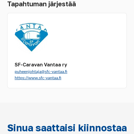
Tapahtuman järjestää
SF-Caravan Vantaa ry
puheenjohtaja@sfc-vantaa.fi
https://www.sfc-vantaa.fi
Sinua saattaisi kiinnostaa