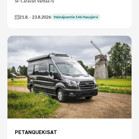
SF-Caravan Vantaa ry
21.8.
-
23.8.2026
Heinäjoentie 146 Hausjärvi
PETANQUEKISAT